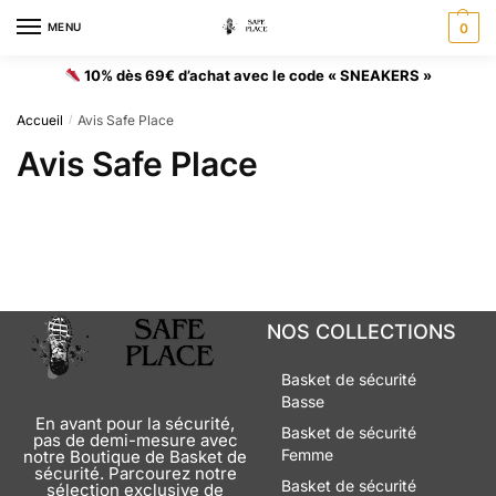
MENU
0
10% dès 69€ d’achat avec le code « SNEAKERS »
Accueil
Avis Safe Place
/
Avis Safe Place
NOS COLLECTIONS
Basket de sécurité
Basse
En avant pour la sécurité,
Basket de sécurité
pas de demi-mesure avec
Femme
notre Boutique de Basket de
sécurité. Parcourez notre
Basket de sécurité
sélection exclusive de