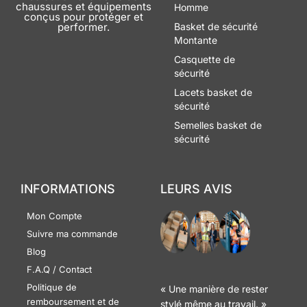
chaussures et équipements
Homme
conçus pour protéger et
performer.
Basket de sécurité
Montante
Casquette de
sécurité
Lacets basket de
sécurité
Semelles basket de
sécurité
INFORMATIONS
LEURS AVIS
Mon Compte
Suivre ma commande
Blog
F.A.Q / Contact
Politique de
« Une manière de rester
remboursement et de
stylé même au travail. »