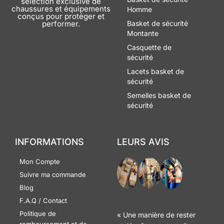
sélection exclusive de
chaussures et équipements
Homme
conçus pour protéger et
performer.
Basket de sécurité
Montante
Casquette de
sécurité
Lacets basket de
sécurité
Semelles basket de
sécurité
INFORMATIONS
LEURS AVIS
Mon Compte
Suivre ma commande
Blog
F.A.Q / Contact
Politique de
« Une manière de rester