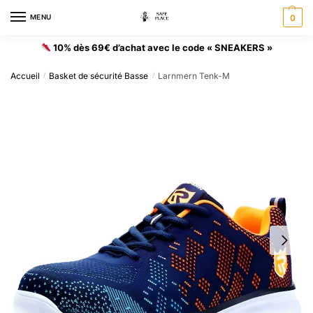
MENU
0
10% dès 69€ d’achat avec le code « SNEAKERS »
Accueil
Basket de sécurité Basse
Larnmern Tenk-M
/
/