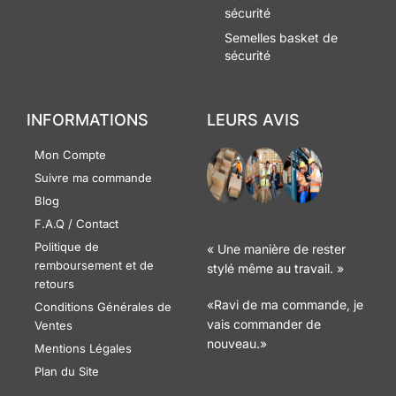
sécurité
Semelles basket de
sécurité
INFORMATIONS
LEURS AVIS
Mon Compte
Suivre ma commande
Blog
F.A.Q / Contact
Politique de
« Une manière de rester
remboursement et de
stylé même au travail. »
retours
«Ravi de ma commande, je
Conditions Générales de
vais commander de
Ventes
nouveau.»
Mentions Légales
Plan du Site