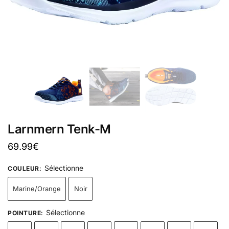
Larnmern Tenk-M
69.99
€
Sélectionne
COULEUR
:
Marine/Orange
Noir
Sélectionne
POINTURE
: